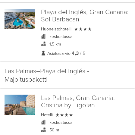
Playa del Inglés, Gran Canaria:
Sol Barbacan

Huoneistohotelli
keskustassa
1,5 km
4,3
/ 5
Asiakasarvio
Las Palmas–Playa del Inglés -
Majoituspaketti
Las Palmas, Gran Canaria:
Cristina by Tigotan

Hotelli
keskustassa
50 m