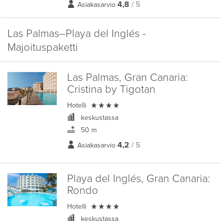
4,8
/ 5
Asiakasarvio
Las Palmas–Playa del Inglés -
Majoituspaketti
Las Palmas, Gran Canaria:
Cristina by Tigotan

Hotelli
keskustassa
50 m
4,2
/ 5
Asiakasarvio
Playa del Inglés, Gran Canaria:
Rondo

Hotelli
keskustassa