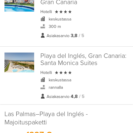
Gran Canaria

Hotelli
keskustassa
300 m
3,8
/ 5
Asiakasarvio
Playa del Inglés, Gran Canaria:
Santa Monica Suites

Hotelli
keskustassa
rannalla
4,8
/ 5
Asiakasarvio
Las Palmas–Playa del Inglés -
Majoituspaketti