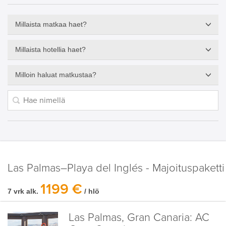
Millaista matkaa haet?
Millaista hotellia haet?
Milloin haluat matkustaa?
Las Palmas–Playa del Inglés - Majoituspaketti
1199 €
7 vrk alk.
/ hlö
Las Palmas, Gran Canaria:
AC