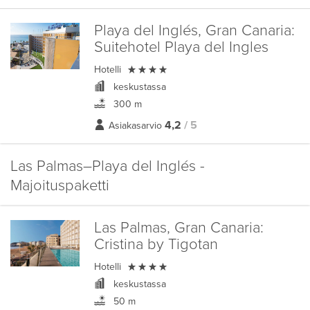
Playa del Inglés, Gran Canaria:
Suitehotel Playa del Ingles

Hotelli
keskustassa
300 m
4,2
/ 5
Asiakasarvio
Las Palmas–Playa del Inglés -
Majoituspaketti
Las Palmas, Gran Canaria:
Cristina by Tigotan

Hotelli
keskustassa
50 m