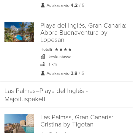
4,2
/ 5
Asiakasarvio
Playa del Inglés, Gran Canaria:
Abora Buenaventura by
Lopesan

Hotelli
keskustassa
1 km
3,8
/ 5
Asiakasarvio
Las Palmas–Playa del Inglés -
Majoituspaketti
Las Palmas, Gran Canaria:
Cristina by Tigotan