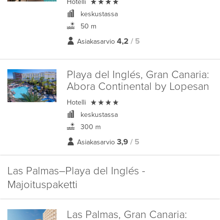

Hotelli
keskustassa
50 m
4,2
/ 5
Asiakasarvio
Playa del Inglés, Gran Canaria:
Abora Continental by Lopesan

Hotelli
keskustassa
300 m
3,9
/ 5
Asiakasarvio
Las Palmas–Playa del Inglés -
Majoituspaketti
Las Palmas, Gran Canaria: