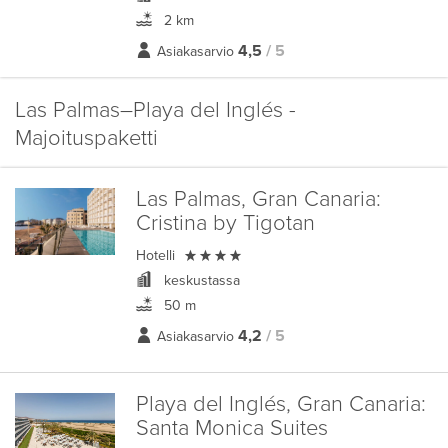
2 km
4,5
/ 5
Asiakasarvio
Las Palmas–Playa del Inglés -
Majoituspaketti
Las Palmas, Gran Canaria:
Cristina by Tigotan

Hotelli
keskustassa
50 m
4,2
/ 5
Asiakasarvio
Playa del Inglés, Gran Canaria:
Santa Monica Suites