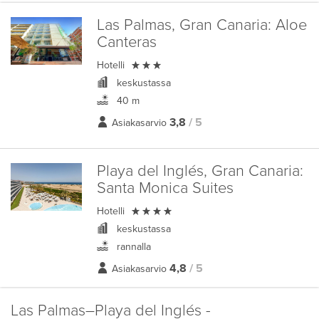
Las Palmas, Gran Canaria:
Aloe
Canteras

Hotelli
keskustassa
40 m
3,8
/ 5
Asiakasarvio
Playa del Inglés, Gran Canaria:
Santa Monica Suites

Hotelli
keskustassa
rannalla
4,8
/ 5
Asiakasarvio
Las Palmas–Playa del Inglés -