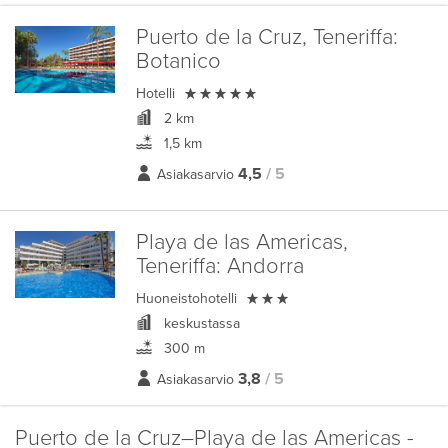
Puerto de la Cruz, Teneriffa:
Botanico

Hotelli
2 km
1,5 km
4,5
/ 5
Asiakasarvio
Playa de las Americas,
Teneriffa:
Andorra

Huoneistohotelli
keskustassa
300 m
3,8
/ 5
Asiakasarvio
Puerto de la Cruz–Playa de las Americas -