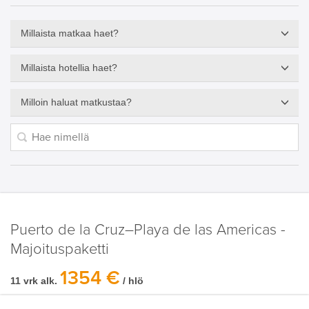
Millaista matkaa haet?
Millaista hotellia haet?
Milloin haluat matkustaa?
Puerto de la Cruz–Playa de las Americas -
Majoituspaketti
1354 €
11 vrk alk.
/ hlö