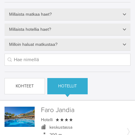
Millaista matkaa haet?
Millaista hotellia haet?
Milloin haluat matkustaa?
KOHTEET
HOTELLIT
Faro Jandia

Hotelli
keskustassa
200 m