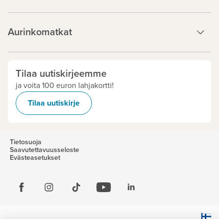
Aurinkomatkat
Tilaa uutiskirjeemme
ja voita 100 euron lahjakortti!
Tilaa uutiskirje
Tietosuoja
Saavutettavuusseloste
Evästeasetukset