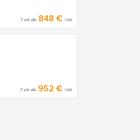
848 €
7 vrk alk.
/ hlö
952 €
7 vrk alk.
/ hlö