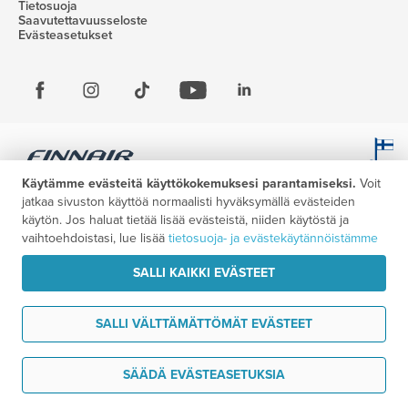
Tietosuoja
Saavutettavuusseloste
Evästeasetukset
Käytämme evästeitä käyttökokemuksesi parantamiseksi.
Voit
jatkaa sivuston käyttöä normaalisti hyväksymällä evästeiden
käytön. Jos haluat tietää lisää evästeistä, niiden käytöstä ja
vaihtoehdoistasi, lue lisää
tietosuoja- ja evästekäytännöistämme
SALLI KAIKKI EVÄSTEET
SALLI VÄLTTÄMÄTTÖMÄT EVÄSTEET
Haluan ideoita matkaani
SÄÄDÄ EVÄSTEASETUKSIA