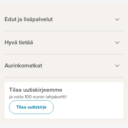
Edut ja lisäpalvelut
Hyvä tietää
Aurinkomatkat
Tilaa uutiskirjeemme
ja voita 100 euron lahjakortti!
Tilaa uutiskirje