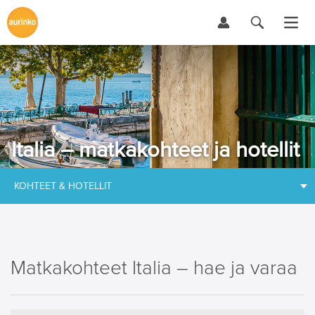
Italia – matkakohteet ja hotellit
KOHTEET & HOTELLIT
Matkakohteet Italia – hae ja varaa