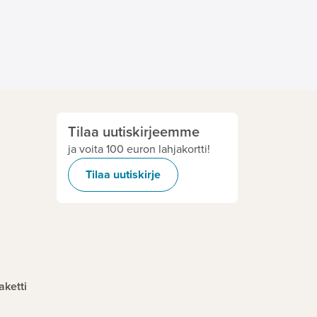
Tilaa uutiskirjeemme
ja voita 100 euron lahjakortti!
Tilaa uutiskirje
aketti