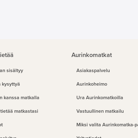
ietää
Aurinkomatkat
an sisältyy
Asiakaspalvelu
 kysyttyä
Aurinkoheimo
n kanssa matkalla
Ura Aurinkomatkoilla
tietää matkastasi
Vastuullinen matkailu
ot
Miksi valita Aurinkomatka-p